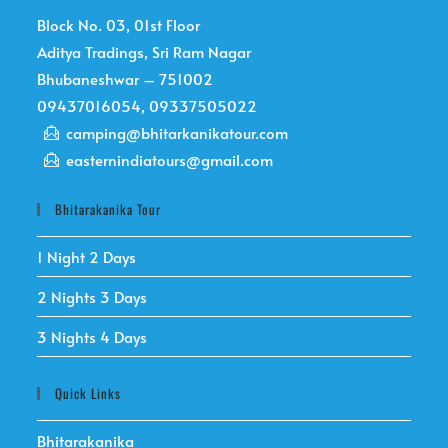
Block No. 03, 01st Floor
Aditya Tradings, Sri Ram Nagar
Bhubaneshwar – 751002
09437016054, 09337505022
camping@bhitarkanikatour.com
easternindiatours@gmail.com
Bhitarakanika Tour
1 Night 2 Days
2 Nights 3 Days
3 Nights 4 Days
Quick Links
Bhitarakanika