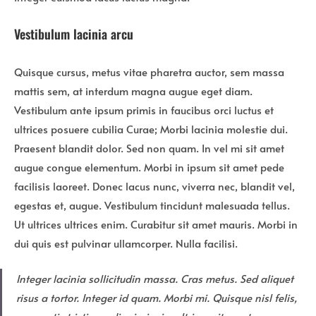
Vestibulum lacinia arcu
Quisque cursus, metus vitae pharetra auctor, sem massa
mattis sem, at interdum magna augue eget diam.
Vestibulum ante ipsum primis in faucibus orci luctus et
ultrices posuere cubilia Curae; Morbi lacinia molestie dui.
Praesent blandit dolor. Sed non quam. In vel mi sit amet
augue congue elementum. Morbi in ipsum sit amet pede
facilisis laoreet. Donec lacus nunc, viverra nec, blandit vel,
egestas et, augue. Vestibulum tincidunt malesuada tellus.
Ut ultrices ultrices enim. Curabitur sit amet mauris. Morbi in
dui quis est pulvinar ullamcorper. Nulla facilisi.
Integer lacinia sollicitudin massa. Cras metus. Sed aliquet
risus a tortor. Integer id quam. Morbi mi. Quisque nisl felis,