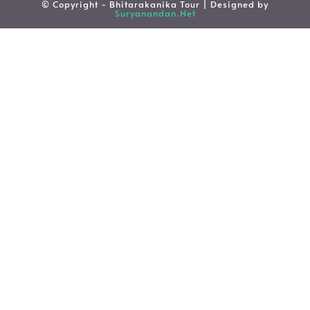
© Copyright - Bhitarakanika Tour | Designed by
Suryanandan.Net