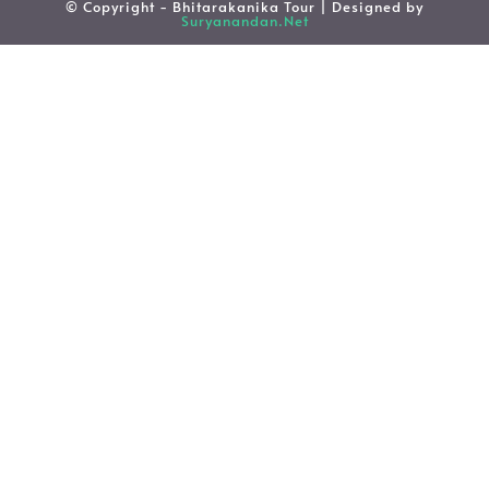
© Copyright - Bhitarakanika Tour | Designed by
Suryanandan.Net