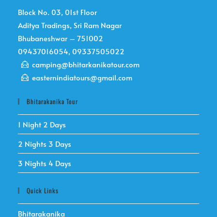
Block No. 03, 01st Floor
Aditya Tradings, Sri Ram Nagar
Bhubaneshwar – 751002
09437016054, 09337505022
camping@bhitarkanikatour.com
easternindiatours@gmail.com
Bhitarakanika Tour
1 Night 2 Days
2 Nights 3 Days
3 Nights 4 Days
Quick Links
Bhitarakanika