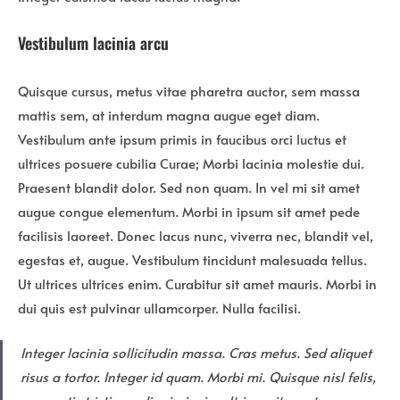
Vestibulum lacinia arcu
Quisque cursus, metus vitae pharetra auctor, sem massa
mattis sem, at interdum magna augue eget diam.
Vestibulum ante ipsum primis in faucibus orci luctus et
ultrices posuere cubilia Curae; Morbi lacinia molestie dui.
Praesent blandit dolor. Sed non quam. In vel mi sit amet
augue congue elementum. Morbi in ipsum sit amet pede
facilisis laoreet. Donec lacus nunc, viverra nec, blandit vel,
egestas et, augue. Vestibulum tincidunt malesuada tellus.
Ut ultrices ultrices enim. Curabitur sit amet mauris. Morbi in
dui quis est pulvinar ullamcorper. Nulla facilisi.
Integer lacinia sollicitudin massa. Cras metus. Sed aliquet
risus a tortor. Integer id quam. Morbi mi. Quisque nisl felis,